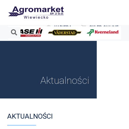
KARIERA
SKLEP ONLINE
Aktualności
AKTUALNOŚCI